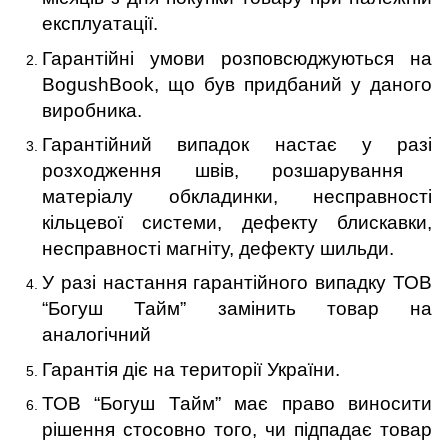
експлуатації
.
Гарантійні умови розповсюджуються на
BogushBook, що був придбаний у даного
виробника.
Гарантійний випадок настає у разі
р
озходження швів, розшарування
матеріалу обкладинки, несправності
кільцевої системи, дефекту блискавки,
несправності магніту, дефекту шильди.
У разі настання гарантійного випадку ТОВ
“Богуш Тайм” замінить
товар
на
аналогічний
Гарантія діє на території України.
ТОВ “Богуш Тайм” має право виносити
рішення стосовно того, чи підпадає товар