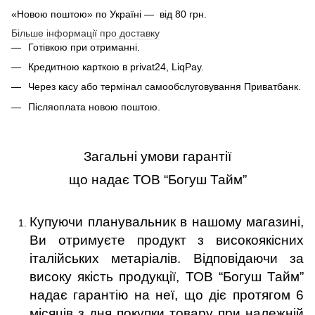
«Новою поштою» по Україні — вiд 80 грн.
Більше інформації про доставку
Готівкою при отриманні.
Кредитною карткою в privat24, LiqPay.
Через касу або термінал самообслуговування Приватбанк.
Післяоплата новою поштою.
Загальні умови гарантії
що надає ТОВ “Богуш Тайм”
Купуючи планувальник в нашому магазині,
Ви отримуєте продукт з високоякісних
італійських метаріалів.
Відповідаючи за
високу якість продукції, ТОВ “Богуш Тайм”
надає гарантію на неї, що діє протягом 6
місяців з дня покупки товару
при належній