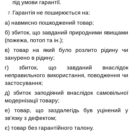
під умови гарантії.
Гарантія не поширюється на:
а) навмисно пошкоджений товар;
б) збиток, що завданий природними явищами
(пожежа, потоп та ін.);
в) товар на який було розлито рідину чи
занурено в рідину;
г) збиток, що завданий внаслідок
неправильного використання, поводження чи
застосування;
д) збиток заподіяний внаслідок самовільної
модернізації товару;
е) товар,
що заздалегідь був уцінений у
зв’язку з дефектом
;
є) товар без гарантійного талону.