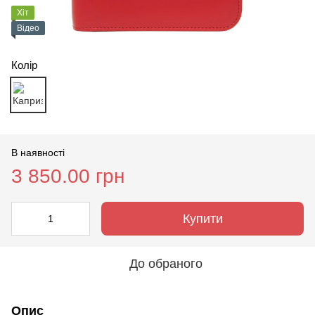
Хіт
Відео
Колір
В наявності
3 850.00 грн
Купити
До обраного
Опис