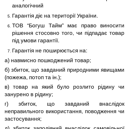
аналогічний
Гарантія діє на території України.
ТОВ “Богуш Тайм” має право виносити
рішення стосовно того, чи підпадає товар
під умови гарантії.
Гарантія не поширюється на:
а) навмисно пошкоджений товар;
б) збиток, що завданий природними явищами
(пожежа, потоп та ін.);
в) товар на який було розлито рідину чи
занурено в рідину;
г) збиток, що завданий внаслідок
неправильного використання, поводження чи
застосування;
д) збиток заподіяний внаслідок самовільної