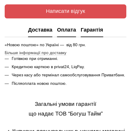
Написати відгук
Доставка
Оплата
Гарантія
«Новою поштою» по Україні — вiд 80 грн.
Більше інформації про доставку
Готівкою при отриманні.
Кредитною карткою в privat24, LiqPay.
Через касу або термінал самообслуговування Приватбанк.
Післяоплата новою поштою.
Загальні умови гарантії
що надає ТОВ “Богуш Тайм”