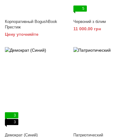
5
Корпоративный BogushBook
Червоний з білим
Престиж
11 000.00 грн
Цену уточняйте
3
3
Демократ (Синий)
Патриотический