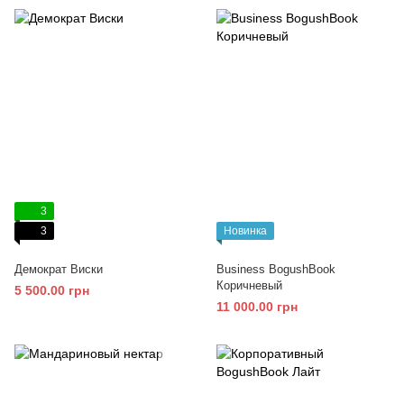
3
3
Новинка
Демократ Виски
Business BogushBook
Коричневый
5 500.00 грн
11 000.00 грн