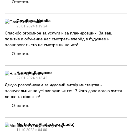
Ответить
Gavrilova Natalia
23.01.2024 в 19:24
Спасибо огромное за услуги и за планировщик! За ваш
позитив и обучение нас смотреть вперёд в будущее и
планировать его не смотря ни на что!
Ответить
Наталія Дащенко
22.01.2024 в 13:42
Дякую розробникам за чудовий витвір мистецтва -
планувальник на усі випадки життя! З його допомогою життя
легше та цікавіше!
Ответить
Merkulova Vladyslava (Lada)
11.10.2023 в 04:00