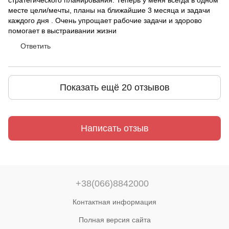
стратегического планирования. Теперь у меня всегда в одном
месте цели/мечты, планы на ближайшие 3 месяца и задачи
каждого дня . Очень упрощает рабочие задачи и здорово
помогает в выстраивании жизни
Ответить
Показать ещё 20 отзывов
Написать отзыв
+38(066)8842000
Контактная информация
Полная версия сайта