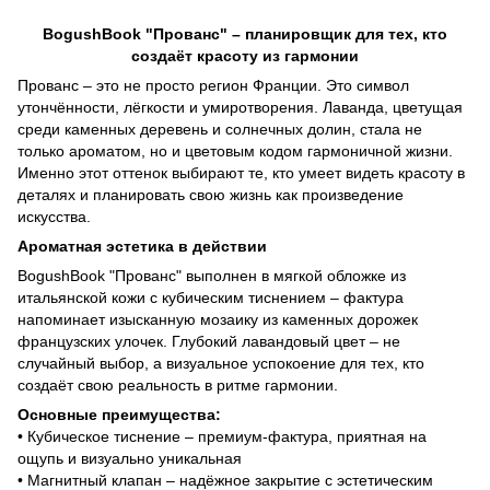
BogushBook "Прованс" – планировщик для тех, кто
создаёт красоту из гармонии
Прованс – это не просто регион Франции. Это символ
утончённости, лёгкости и умиротворения. Лаванда, цветущая
среди каменных деревень и солнечных долин, стала не
только ароматом, но и цветовым кодом гармоничной жизни.
Именно этот оттенок выбирают те, кто умеет видеть красоту в
деталях и планировать свою жизнь как произведение
искусства.
Ароматная эстетика в действии
BogushBook "Прованс" выполнен в мягкой обложке из
итальянской кожи с кубическим тиснением – фактура
напоминает изысканную мозаику из каменных дорожек
французских улочек. Глубокий лавандовый цвет – не
случайный выбор, а визуальное успокоение для тех, кто
создаёт свою реальность в ритме гармонии.
Основные преимущества:
• Кубическое тиснение – премиум-фактура, приятная на
ощупь и визуально уникальная
• Магнитный клапан – надёжное закрытие с эстетическим