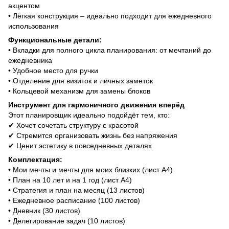
акцентом
• Лёгкая конструкция – идеально подходит для ежедневного
использования
Функциональные детали:
• Вкладки для полного цикла планирования: от мечтаний до
ежедневника
• Удобное место для ручки
• Отделение для визиток и личных заметок
• Кольцевой механизм для замены блоков
Инструмент для гармоничного движения вперёд
Этот планировщик идеально подойдёт тем, кто:
✔ Хочет сочетать структуру с красотой
✔ Стремится организовать жизнь без напряжения
✔ Ценит эстетику в повседневных деталях
Комплектация:
• Мои мечты и мечты для моих близких (лист А4)
• План на 10 лет и на 1 год (лист А4)
• Стратегия и план на месяц (13 листов)
• Ежедневное расписание (100 листов)
• Дневник (30 листов)
• Делегирование задач (10 листов)