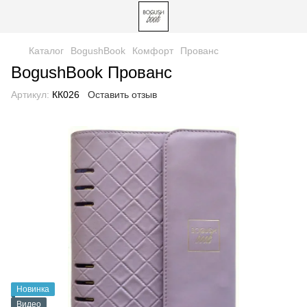
Каталог
BogushBook
Комфорт
Прованс
BogushBook Прованс
Артикул:
КК026
Оставить отзыв
Новинка
Видео