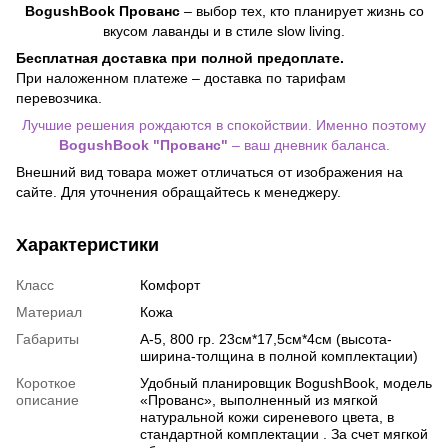
BogushBook Прованс
– выбор тех, кто планирует жизнь со
вкусом лаванды и в стиле slow living.
Бесплатная доставка при полной предоплате.
При наложенном платеже – доставка по тарифам
перевозчика.
Лучшие решения рождаются в спокойствии. Именно поэтому
BogushBook "Прованс"
– ваш дневник баланса.
Внешний вид товара может отличаться от изображения на
сайте. Для уточнения обращайтесь к менеджеру.
Характеристики
Класс
Комфорт
Материал
Кожа
Габариты
А-5, 800 гр. 23см*17,5см*4см (высота-
ширина-толщина в полной комплектации)
Короткое
Удобный планировщик BogushBook, модель
описание
«Прованс», выполненный из мягкой
натуральной кожи сиреневого цвета, в
стандартной комплектации . За счет мягкой