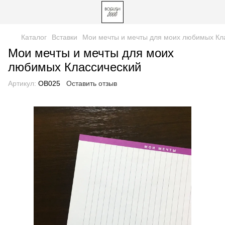
Каталог
Вставки
Мои мечты и мечты для моих любимых Кл
Мои мечты и мечты для моих
любимых Классический
Артикул:
OВ025
Оставить отзыв